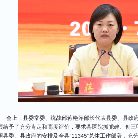
会上，县委常委、统战部蒋艳萍部长代表县委、县政
绩给予了充分肯定和高度评价，要求县医院抓党建、创三
照县委、县政府的安排及全县“11345”总体工作部署，