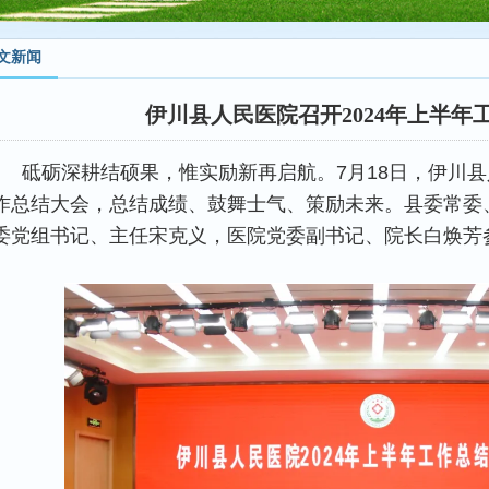
文新闻
伊川县人民医院召开2024年上半年
砥砺深耕结硕果，惟实励新再启航。7月18日，伊川县
作总结大会，总结成绩、鼓舞士气、策励未来。县委常委
委党组书记、主任宋克义，医院党委副书记、院长白焕芳