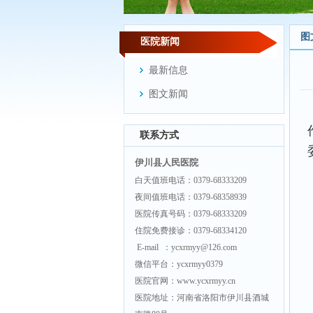
图
医院新闻
最新信息
图文新闻
联系方式
伊川县人民医院
白天值班电话：0379-68333209
夜间值班电话：0379-68358939
医院传真号码：0379-68333209
住院免费接诊：0379-68334120
E-mail ：ycxrmyy@126.com
微信平台：ycxrmyy0379
医院官网：www.ycxrmyy.cn
医院地址：河南省洛阳市伊川县酒城